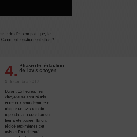
rise de décision politique, les
. Comment fonctionnent-elles ?
4.
Phase de rédaction
de l'avis citoyen
9 décembre 2012
Durant 15 heures, les
citoyens se sont réunis
entre eux pour débattre et
rédiger un avis afin de
répondre à la question qui
leur a été posée. Ils ont
rédigé eux-mêmes cet
avis et l’ont discuté