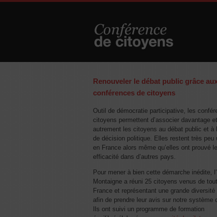
Renouveler le débat public grâce au
conférences de citoyens
Outil de démocratie participative, les confé
citoyens permettent d’associer davantage e
autrement les citoyens au débat public et à 
de décision politique. Elles restent très peu 
en France alors même qu’elles ont prouvé l
efficacité dans d’autres pays.
Pour mener à bien cette démarche inédite, l’
Montaigne a réuni 25 citoyens venus de tout
France et représentant une grande diversité 
afin de prendre leur avis sur notre système 
Ils ont suivi un programme de formation