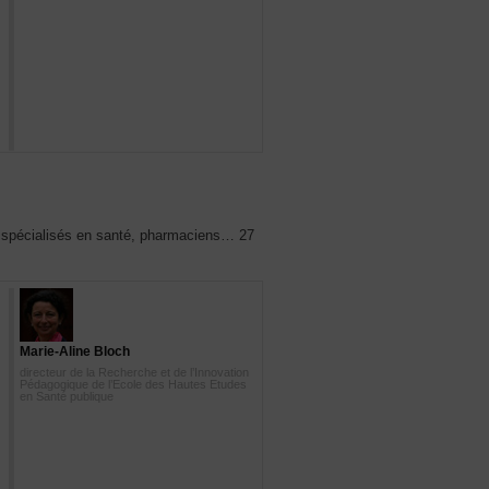
ts spécialisés en santé, pharmaciens… 27
Marie-Aline Bloch
directeur de la Recherche et de l’Innovation
Pédagogique de l’Ecole des Hautes Etudes
en Santé publique