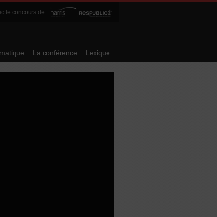
c le concours de
ématique
La conférence
Lexique