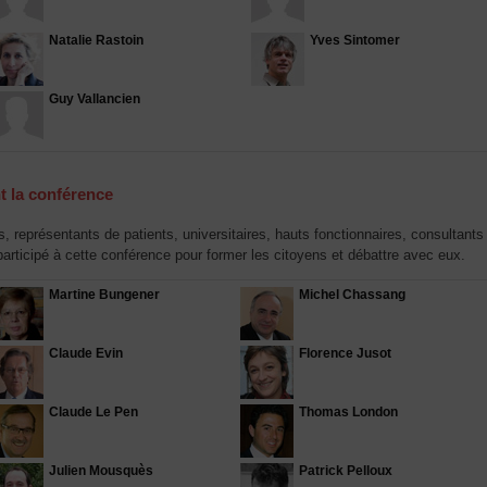
Natalie Rastoin
Yves Sintomer
Guy Vallancien
t la conférence
, représentants de patients, universitaires, hauts fonctionnaires, consultan
participé à cette conférence pour former les citoyens et débattre avec eux.
Martine Bungener
Michel Chassang
Claude Evin
Florence Jusot
Claude Le Pen
Thomas London
Julien Mousquès
Patrick Pelloux