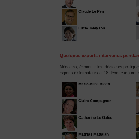
Claude Le Pen
Lucie Taleyson
Quelques experts intervenus pendan
Médecins, économistes, décideurs politiques
experts (9 formateurs et 18 débatteurs) ont 
Marie-Aline Bloch
Claire Compagnon
Catherine Le Galès
Mathias Mattalah